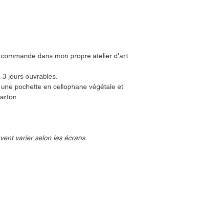
ur commande dans mon propre atelier d'art.
3 jours ouvrables.
r une pochette en cellophane végétale et
arton.
vent varier selon les écrans.