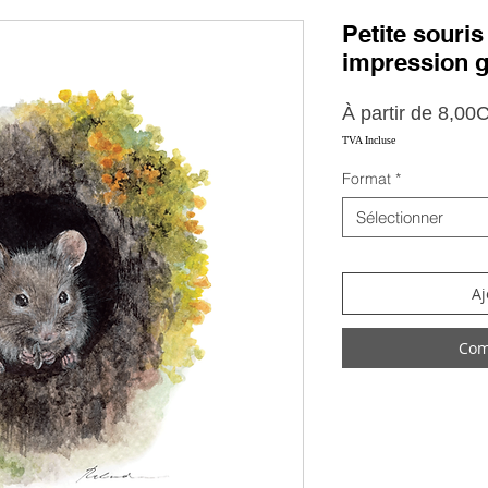
Petite souris
impression g
À partir de
8,00
TVA Incluse
Format
*
Sélectionner
Aj
Com