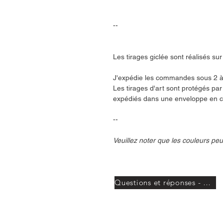
--
Les tirages giclée sont réalisés s
J'expédie les commandes sous 2 à 
Les tirages d'art sont protégés pa
expédiés dans une enveloppe en c
--
Veuillez noter que les couleurs peu
Questions et réponses - Mail Club