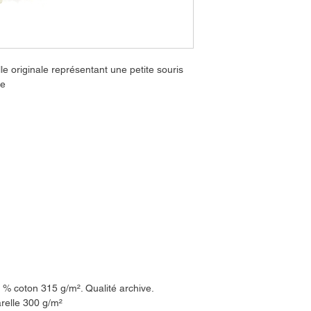
e originale représentant une petite souris
re
 % coton 315 g/m². Qualité archive.
arelle 300 g/m²