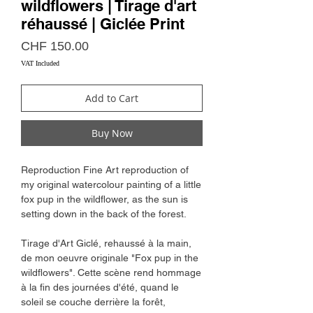
wildflowers | Tirage d'art
réhaussé | Giclée Print
Price
CHF 150.00
VAT Included
Add to Cart
Buy Now
Reproduction Fine Art reproduction of
my original watercolour painting of a little
fox pup in the wildflower, as the sun is
setting down in the back of the forest.
Tirage d'Art Giclé, rehaussé à la main,
de mon oeuvre originale "Fox pup in the
wildflowers". Cette scène rend hommage
à la fin des journées d'été, quand le
soleil se couche derrière la forêt,