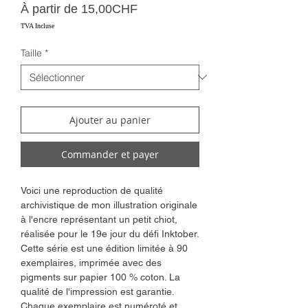
Prix
À partir de
15,00CHF
promotionnel
TVA Incluse
Taille
*
Ajouter au panier
Commander et payer
Voici une reproduction de qualité
archivistique de mon illustration originale
à l'encre représentant un petit chiot,
réalisée pour le 19e jour du défi Inktober.
Cette série est une édition limitée à 90
exemplaires, imprimée avec des
pigments sur papier 100 % coton. La
qualité de l'impression est garantie.
Chaque exemplaire est numéroté et