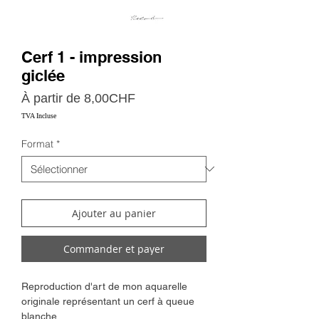
Cerf 1 - impression
giclée
Prix
À partir de
8,00CHF
promotionnel
TVA Incluse
Format
*
Ajouter au panier
Commander et payer
Reproduction d'art de mon aquarelle
originale représentant un cerf à queue
blanche