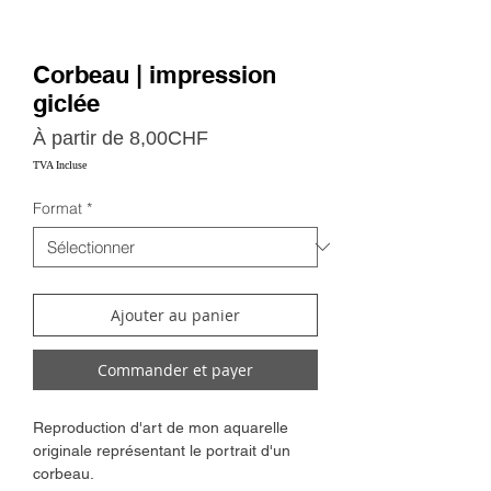
Corbeau | impression
giclée
Prix
À partir de
8,00CHF
promotionnel
TVA Incluse
Format
*
Ajouter au panier
Commander et payer
Reproduction d'art de mon aquarelle
originale représentant le portrait d'un
corbeau.